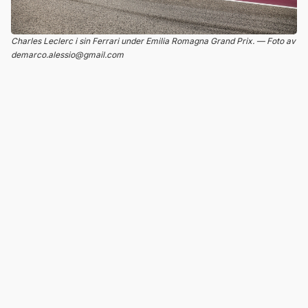
Charles Leclerc i sin Ferrari under Emilia Romagna Grand Prix. — Foto av
demarco.alessio@gmail.com