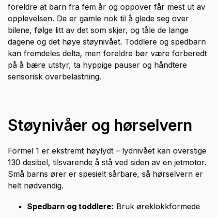
foreldre at barn fra fem år og oppover får mest ut av
opplevelsen. De er gamle nok til å glede seg over
bilene, følge litt av det som skjer, og tåle de lange
dagene og det høye støynivået. Toddlere og spedbarn
kan fremdeles delta, men foreldre bør være forberedt
på å bære utstyr, ta hyppige pauser og håndtere
sensorisk overbelastning.
Støynivåer og hørselvern
Formel 1 er ekstremt høylydt – lydnivået kan overstige
130 desibel, tilsvarende å stå ved siden av en jetmotor.
Små barns ører er spesielt sårbare, så hørselvern er
helt nødvendig.
Spedbarn og toddlere:
Bruk øreklokkformede