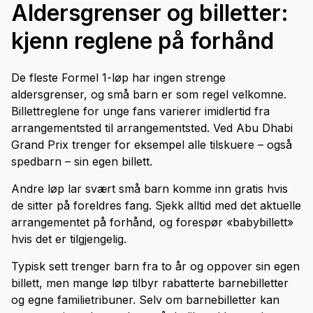
Aldersgrenser og billetter:
kjenn reglene på forhånd
De fleste Formel 1-løp har ingen strenge
aldersgrenser, og små barn er som regel velkomne.
Billettreglene for unge fans varierer imidlertid fra
arrangementsted til arrangementsted. Ved Abu Dhabi
Grand Prix trenger for eksempel alle tilskuere – også
spedbarn – sin egen billett.
Andre løp lar svært små barn komme inn gratis hvis
de sitter på foreldres fang. Sjekk alltid med det aktuelle
arrangementet på forhånd, og forespør «babybillett»
hvis det er tilgjengelig.
Typisk sett trenger barn fra to år og oppover sin egen
billett, men mange løp tilbyr rabatterte barnebilletter
og egne familietribuner. Selv om barnebilletter kan