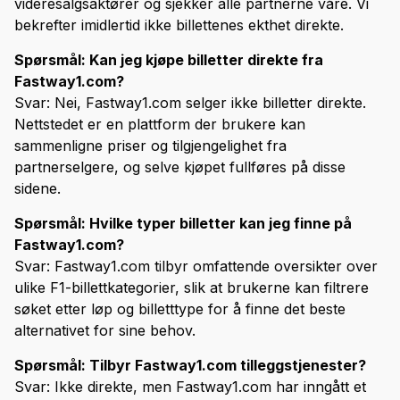
videresalgsaktører og sjekker alle partnerne våre. Vi
bekrefter imidlertid ikke billettenes ekthet direkte.
Spørsmål: Kan jeg kjøpe billetter direkte fra
Fastway1.com?
Svar: Nei, Fastway1.com selger ikke billetter direkte.
Nettstedet er en plattform der brukere kan
sammenligne priser og tilgjengelighet fra
partnerselgere, og selve kjøpet fullføres på disse
sidene.
Spørsmål: Hvilke typer billetter kan jeg finne på
Fastway1.com?
Svar: Fastway1.com tilbyr omfattende oversikter over
ulike F1-billettkategorier, slik at brukerne kan filtrere
søket etter løp og billetttype for å finne det beste
alternativet for sine behov.
Spørsmål: Tilbyr Fastway1.com tilleggstjenester?
Svar: Ikke direkte, men Fastway1.com har inngått et