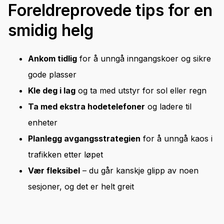
Foreldreprovede tips for en
smidig helg
Ankom tidlig
for å unngå inngangskoer og sikre
gode plasser
Kle deg i lag
og ta med utstyr for sol eller regn
Ta med ekstra hodetelefoner
og ladere til
enheter
Planlegg avgangsstrategien
for å unngå kaos i
trafikken etter løpet
Vær fleksibel
– du går kanskje glipp av noen
sesjoner, og det er helt greit