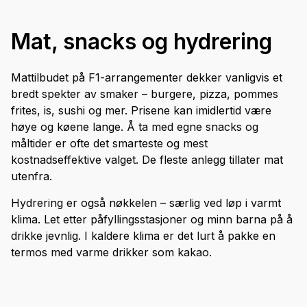
Mat, snacks og hydrering
Mattilbudet på F1-arrangementer dekker vanligvis et
bredt spekter av smaker – burgere, pizza, pommes
frites, is, sushi og mer. Prisene kan imidlertid være
høye og køene lange. Å ta med egne snacks og
måltider er ofte det smarteste og mest
kostnadseffektive valget. De fleste anlegg tillater mat
utenfra.
Hydrering er også nøkkelen – særlig ved løp i varmt
klima. Let etter påfyllingsstasjoner og minn barna på å
drikke jevnlig. I kaldere klima er det lurt å pakke en
termos med varme drikker som kakao.