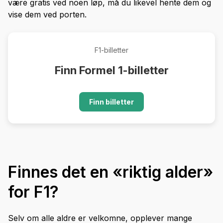
være gratis ved noen løp, må du likevel hente dem og
vise dem ved porten.
F1-billetter
Finn Formel 1-billetter
Finn billetter
Finnes det en «riktig alder»
for F1?
Selv om alle aldre er velkomne, opplever mange