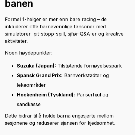
banen
Formel 1-helger er mer enn bare racing – de
inkluderer ofte barnevennlige fansoner med
simulatorer, pit-stopp-spill, sjfør-Q&A-er og kreative
aktiviteter.
Noen høydepunkter:
Suzuka (Japan):
Tilstøtende fornøyelsespark
Spansk Grand Prix:
Barnverkstødter og
lekeområder
Hockenheim (Tyskland):
Pariserhjul og
sandkasse
Dette bidrar til å holde barna engasjerte mellom
sesjonene og reduserer sjansen for kjedsomhet.