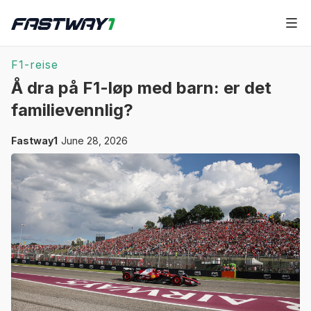
F1-reise
Å dra på F1-løp med barn: er det
familievennlig?
Fastway1
June 28, 2026