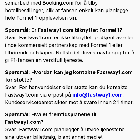
samarbeid med Booking.com for å tilby
hotellbestillinger, slik at fansen enkelt kan planlegge
hele Formel 1-opplevelsen sin.
Spørsmål: Er Fastway1.com tilknyttet Formel 1?
Svar: Fastway1.com er ikke tilknyttet, godkjent av eller
i noe kommersielt partnerskap med Formel 1 eller
tilhørende selskaper. Nettstedet drives uavhengig for å
gi F1-fansen en verdifull tjeneste.
Spørsmål: Hvordan kan jeg kontakte Fastway1.com
for støtte?
Svar: For henvendelser eller støtte kan du kontakte
Fastway1.com via e-post på
info@fastway1.com
.
Kundeserviceteamet sikter mot å svare innen 24 timer.
Spørsmål: Hva er fremtidsplanene til
Fastway1.com?
Svar: Fastway1.com planlegger å utvide tjenestene
sine utover billettsalg, blant annet med et