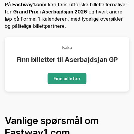
På
Fastway1.com
kan fans utforske billettalternativer
for
Grand Prix i Aserbajdsjan 2026
og hvert andre
løp på Formel 1-kalenderen, med tydelige oversikter
og pålitelige billettpartnere.
Baku
Finn billetter til Aserbajdsjan GP
Finn billetter
Vanlige spørsmål om
Fastway1.com