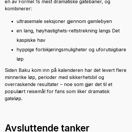
en av Formel 1s mest dramatiske gatebaner, og
kombinerer:
ultrasemale seksjoner gjennom gamlebyen
en lang, høyhastighets-rettstrekning langs Det
kaspiske hav
hyppige forbikjøringsmuligheter og uforutsigbare
løp
Siden Baku kom inn på kalenderen har det levert flere
minnerike løp, perioder med sikkerhetsbil og
overraskende resultater – noe som gjør det til et
populært reisemål for fans som liker dramatisk
gateløp.
Avsluttende tanker