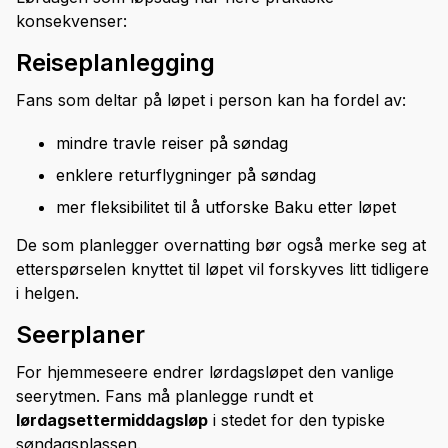
konsekvenser:
Reiseplanlegging
Fans som deltar på løpet i person kan ha fordel av:
mindre travle reiser på søndag
enklere returflygninger på søndag
mer fleksibilitet til å utforske Baku etter løpet
De som planlegger overnatting bør også merke seg at
etterspørselen knyttet til løpet vil forskyves litt tidligere
i helgen.
Seerplaner
For hjemmeseere endrer lørdagsløpet den vanlige
seerytmen. Fans må planlegge rundt et
lørdagsettermiddagsløp
i stedet for den typiske
søndagsplassen.