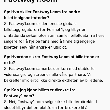
Sp: Hva skiller Fastway1.com fra andre
billettsalgsnettsteder?
S: Fastway1.com er den eneste globale
billettaggregatoren for Formel 1, og tilbyr en
omfattende søkemotor som samler billettdata fra flere
selgere for å hjelpe fans med å finne tilgjengelige
billetter, selv når andre er utsolgt.
Sp: Hvordan sikrer Fastway1.com at billettene er
ekte?
S: Fastway1.com samarbeider kun med etablerte
videresalgre og screener alle våre partnere. Vi
bekrefter imidlertid ikke direkte ektheten av billettene.
Sp: Kan jeg kjøpe billetter direkte fra
Fastway1.com?
S: Nei, Fastway1.com selger ikke billetter direkte. I
stedet tilbyr det en plattform for brukere til å