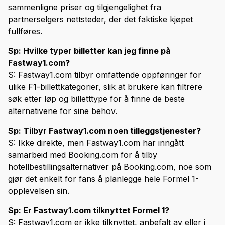
sammenligne priser og tilgjengelighet fra
partnerselgers nettsteder, der det faktiske kjøpet
fullføres.
Sp: Hvilke typer billetter kan jeg finne på
Fastway1.com?
S: Fastway1.com tilbyr omfattende oppføringer for
ulike F1-billettkategorier, slik at brukere kan filtrere
søk etter løp og billetttype for å finne de beste
alternativene for sine behov.
Sp: Tilbyr Fastway1.com noen tilleggstjenester?
S: Ikke direkte, men Fastway1.com har inngått
samarbeid med Booking.com for å tilby
hotellbestillingsalternativer på Booking.com, noe som
gjør det enkelt for fans å planlegge hele Formel 1-
opplevelsen sin.
Sp: Er Fastway1.com tilknyttet Formel 1?
S: Fastway1.com er ikke tilknyttet, anbefalt av eller i