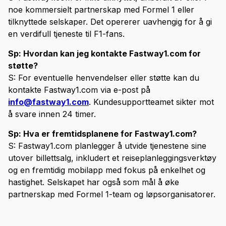
noe kommersielt partnerskap med Formel 1 eller
tilknyttede selskaper. Det opererer uavhengig for å gi
en verdifull tjeneste til F1-fans.
Sp: Hvordan kan jeg kontakte Fastway1.com for
støtte?
S: For eventuelle henvendelser eller støtte kan du
kontakte Fastway1.com via e-post på
info@fastway1.com
. Kundesupportteamet sikter mot
å svare innen 24 timer.
Sp: Hva er fremtidsplanene for Fastway1.com?
S: Fastway1.com planlegger å utvide tjenestene sine
utover billettsalg, inkludert et reiseplanleggingsverktøy
og en fremtidig mobilapp med fokus på enkelhet og
hastighet. Selskapet har også som mål å øke
partnerskap med Formel 1-team og løpsorganisatorer.