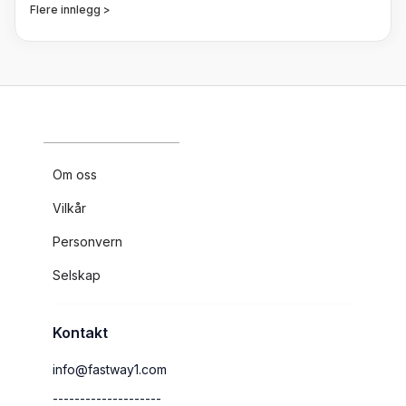
Flere innlegg >
Om oss
Vilkår
Personvern
Selskap
Kontakt
info@fastway1.com
--------------------