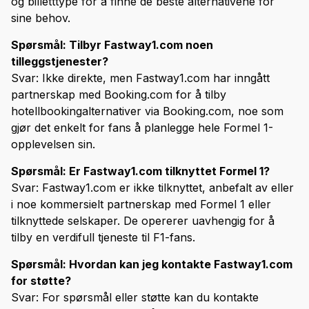
og billetttype for å finne de beste alternativene for
sine behov.
Spørsmål: Tilbyr Fastway1.com noen
tilleggstjenester?
Svar: Ikke direkte, men Fastway1.com har inngått
partnerskap med Booking.com for å tilby
hotellbookingalternativer via Booking.com, noe som
gjør det enkelt for fans å planlegge hele Formel 1-
opplevelsen sin.
Spørsmål: Er Fastway1.com tilknyttet Formel 1?
Svar: Fastway1.com er ikke tilknyttet, anbefalt av eller
i noe kommersielt partnerskap med Formel 1 eller
tilknyttede selskaper. De opererer uavhengig for å
tilby en verdifull tjeneste til F1-fans.
Spørsmål: Hvordan kan jeg kontakte Fastway1.com
for støtte?
Svar: For spørsmål eller støtte kan du kontakte