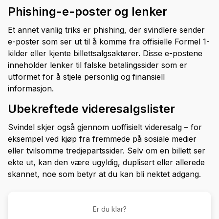
Phishing-e-poster og lenker
Et annet vanlig triks er phishing, der svindlere sender
e-poster som ser ut til å komme fra offisielle Formel 1-
kilder eller kjente billettsalgsaktører. Disse e-postene
inneholder lenker til falske betalingssider som er
utformet for å stjele personlig og finansiell
informasjon.
Ubekreftede videresalgslister
Svindel skjer også gjennom uoffisielt videresalg – for
eksempel ved kjøp fra fremmede på sosiale medier
eller tvilsomme tredjepartssider. Selv om en billett ser
ekte ut, kan den være ugyldig, duplisert eller allerede
skannet, noe som betyr at du kan bli nektet adgang.
Er du klar?