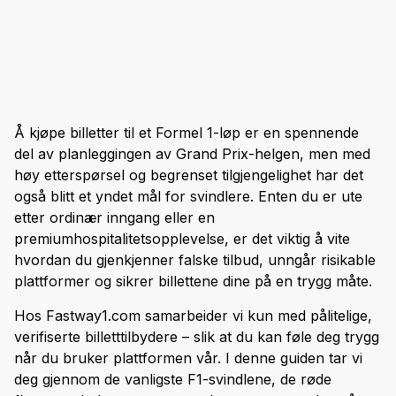
Å kjøpe billetter til et Formel 1-løp er en spennende
del av planleggingen av Grand Prix-helgen, men med
høy etterspørsel og begrenset tilgjengelighet har det
også blitt et yndet mål for svindlere. Enten du er ute
etter ordinær inngang eller en
premiumhospitalitetsopplevelse, er det viktig å vite
hvordan du gjenkjenner falske tilbud, unngår risikable
plattformer og sikrer billettene dine på en trygg måte.
Hos Fastway1.com samarbeider vi kun med pålitelige,
verifiserte billetttilbydere – slik at du kan føle deg trygg
når du bruker plattformen vår. I denne guiden tar vi
deg gjennom de vanligste F1-svindlene, de røde