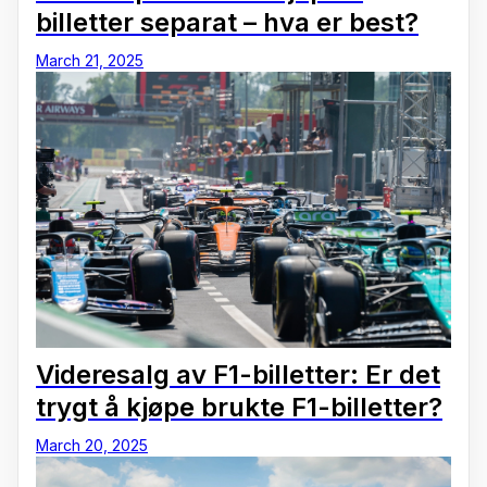
billetter separat – hva er best?
March 21, 2025
Videresalg av F1-billetter: Er det
trygt å kjøpe brukte F1-billetter?
March 20, 2025