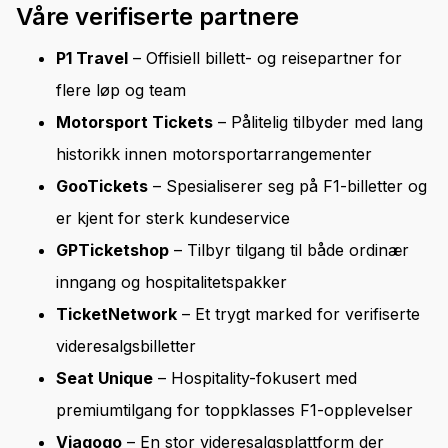
Våre verifiserte partnere
P1 Travel
– Offisiell billett- og reisepartner for
flere løp og team
Motorsport Tickets
– Pålitelig tilbyder med lang
historikk innen motorsportarrangementer
GooTickets
– Spesialiserer seg på F1-billetter og
er kjent for sterk kundeservice
GPTicketshop
– Tilbyr tilgang til både ordinær
inngang og hospitalitetspakker
TicketNetwork
– Et trygt marked for verifiserte
videresalgsbilletter
Seat Unique
– Hospitality-fokusert med
premiumtilgang for toppklasses F1-opplevelser
Viagogo
– En stor videresalgsplattform der