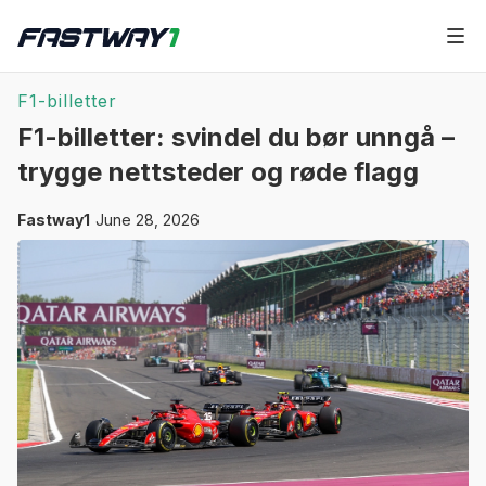
F1-billetter
F1-billetter: svindel du bør unngå –
trygge nettsteder og røde flagg
Fastway1
June 28, 2026