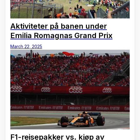
Aktiviteter på banen under
Emilia Romagnas Grand Prix
March 22, 2025
F1-reisepakker vs. kjøp av