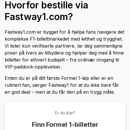
Hvorfor bestille via
Fastway1.com?
Fastway1.com er bygget for å hjelpe fans navigere det
komplekse F1-billettmarkedet med letthet og trygghet.
Vi lister kun verifiserte partnere, lar deg sammenligne
priser på tvers av tilbydere og hjelper deg med å finne
billetter for ethvert budsjett – fra ordinær inngang til
VIP-paddock-opplevelser.
Enten du er på ditt første Formel 1-løp eller er en
rutinert fan, sørger Fastway1 for at du ikke bare får
en god deal – men at du får den på en trygg måte.
Er du klar?
Finn Formel 1-billetter