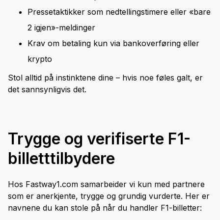
Pressetaktikker som nedtellingstimere eller «bare
2 igjen»-meldinger
Krav om betaling kun via bankoverføring eller
krypto
Stol alltid på instinktene dine – hvis noe føles galt, er
det sannsynligvis det.
Trygge og verifiserte F1-
billetttilbydere
Hos Fastway1.com samarbeider vi kun med partnere
som er anerkjente, trygge og grundig vurderte. Her er
navnene du kan stole på når du handler F1-billetter: