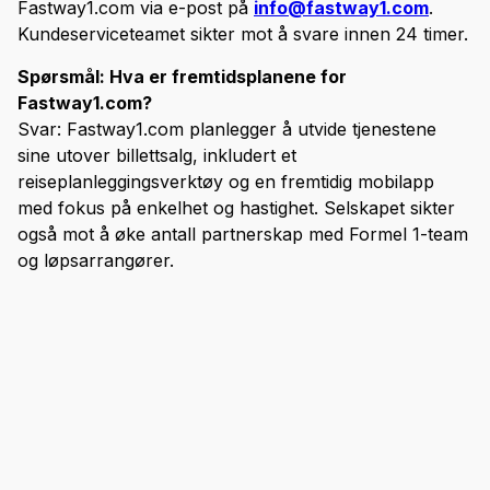
Fastway1.com via e-post på
info@fastway1.com
.
Kundeserviceteamet sikter mot å svare innen 24 timer.
Spørsmål: Hva er fremtidsplanene for
Fastway1.com?
Svar: Fastway1.com planlegger å utvide tjenestene
sine utover billettsalg, inkludert et
reiseplanleggingsverktøy og en fremtidig mobilapp
med fokus på enkelhet og hastighet. Selskapet sikter
også mot å øke antall partnerskap med Formel 1-team
og løpsarrangører.