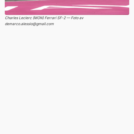
Charles Leclerc (MON) Ferrari SF-2 — Foto av
demarco.alessio@gmail.com