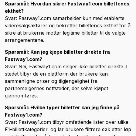
Spørsmål: Hvordan sikrer Fastway1.com billettenes
ekthet?
Svar: Fastway1.com samarbeider kun med etablerte
videresalgsaktører og bekrefter billettenes ekthet for å
sikre at brukerne mottar legitime billetter til de valgte
arrangementene.
Spørsmål: Kan jeg kjøpe billetter direkte fra
Fastway1.com?
Svar: Nei, Fastway1.com selger ikke billetter direkte. I
stedet tilbyr de en plattform der brukere kan
sammenligne priser og tilgjengelighet fra
partnerselgernes nettsteder, der selve kjøpet
gjennomføres.
Spørsmål: Hvilke typer billetter kan jeg finne på
Fastway1.com?
Svar: Fastway1.com tilbyr omfattende lister over ulike
F1-billettkategorier, og lar brukere filtrere søk etter løp