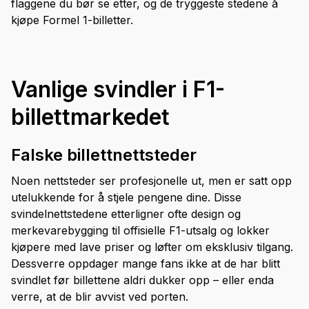
flaggene du bør se etter, og de tryggeste stedene å
kjøpe Formel 1-billetter.
Vanlige svindler i F1-
billettmarkedet
Falske billettnettsteder
Noen nettsteder ser profesjonelle ut, men er satt opp
utelukkende for å stjele pengene dine. Disse
svindelnettstedene etterligner ofte design og
merkevarebygging til offisielle F1-utsalg og lokker
kjøpere med lave priser og løfter om eksklusiv tilgang.
Dessverre oppdager mange fans ikke at de har blitt
svindlet før billettene aldri dukker opp – eller enda
verre, at de blir avvist ved porten.