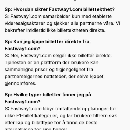
Sp: Hvordan sikrer Fastway1.com billettekthet?
S: Fastway1.com samarbeider kun med etablerte
videresalgsaktører og sjekker alle partnerne våre. Vi
bekrefter imidlertid ikke billettektheten direkte.
Sp: Kan jeg kjøpe billetter direkte fra
Fastway1.com?
S: Nei, Fastway1.com selger ikke billetter direkte.
Tjenesten er en plattform der brukere kan
sammenligne priser og tilgjengelighet fra
partnerselgernes nettsteder, der selve kjøpet
gjennomføres.
Sp: Hvilke typer billetter finner jeg på
Fastway1.com?
S: Fastway1.com tilbyr omfattende oppføringer for
ulike F1-billettkategorier, og lar brukere filtrere søk
etter løp og billetttype for å finne de beste
alternativene for sine behov.