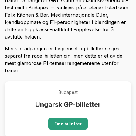
natten, arrangerer GR1D Club en eksklusiv etterløps-
fest midt i Budapest – vanligvis på et elegant sted som
Felix Kitchen & Bar. Med internasjonale DJer,
kjendisoppmøte og F1-personligheter i blandingen er
dette en toppklasse-nattklubb-opplevelse for å
avslutte helgen.
Merk at adgangen er begrenset og billetter selges
separat fra race-billetten din, men dette er et av de
mest glamorøse F1-temaarrangementene utenfor
banen.
Budapest
Ungarsk GP-billetter
Finn billetter