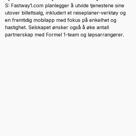
S: Fastway1.com planlegger å utvide tjenestene sine
utover billettsalg, inkludert et reiseplaner-verktøy og
en fremtidig mobilapp med fokus på enkelhet og
hastighet. Selskapet ønsker også å øke antall
partnerskap med Formel 1-team og løpsarrangører.