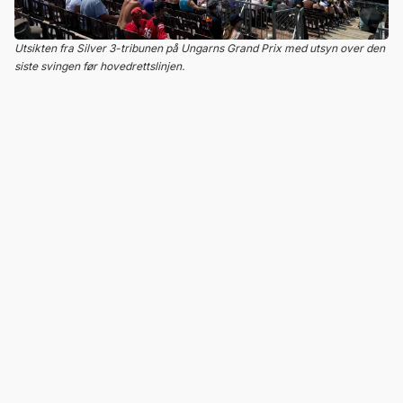
Utsikten fra Silver 3-tribunen på Ungarns Grand Prix med utsyn over den
siste svingen før hovedrettslinjen.