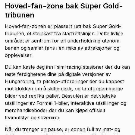
Hoved-fan-zone bak Super Gold-
tribunen
Hoved-fan-zonen er plassert rett bak Super Gold-
tribunen, et steinkast fra startrettslinjen. Dette livlige
området er sentrum for all underholdning utenom
banen og samler fans i en miks av attraksjoner og
opplevelser.
Du kan kaste deg inn i sim-racing-stasjoner der du kan
teste ferdighetene dine på digitale versjoner av
Hungaroring, ta pitstop-utfordringer der du kappest
mot klokken om å skifte dekk, og ta uforglemmelige
bilder ved replika-paller. Dessuten er det statiske
utstillinger av Formel 1-biler, interaktive utstillinger og
merchandiseboder der du kan kjøpe offisielt
teamutstyr og suvenirer.
Når du trenger en pause, er sonen full av mat- og