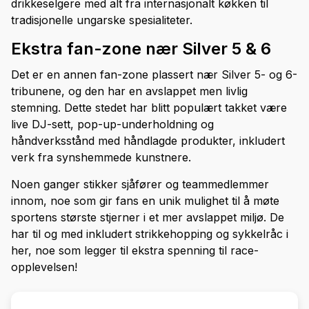
drikkeselgere med alt fra internasjonalt køkken til
tradisjonelle ungarske spesialiteter.
Ekstra fan-zone nær Silver 5 & 6
Det er en annen fan-zone plassert nær Silver 5- og 6-
tribunene, og den har en avslappet men livlig
stemning. Dette stedet har blitt populært takket være
live DJ-sett, pop-up-underholdning og
håndverksstånd med håndlagde produkter, inkludert
verk fra synshemmede kunstnere.
Noen ganger stikker sjåfører og teammedlemmer
innom, noe som gir fans en unik mulighet til å møte
sportens største stjerner i et mer avslappet miljø. De
har til og med inkludert strikkehopping og sykkelråc i
her, noe som legger til ekstra spenning til race-
opplevelsen!