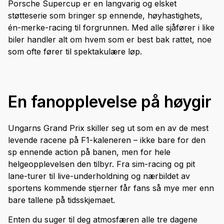
Porsche Supercup er en langvarig og elsket
støtteserie som bringer sp ennende, høyhastighets,
én-merke-racing til forgrunnen. Med alle sjåfører i like
biler handler alt om hvem som er best bak rattet, noe
som ofte fører til spektakulære løp.
En fanopplevelse på høygir
Ungarns Grand Prix skiller seg ut som en av de mest
levende racene på F1-kaleneren – ikke bare for den
sp ennende action på banen, men for hele
helgeopplevelsen den tilbyr. Fra sim-racing og pit
lane-turer til live-underholdning og nærbildet av
sportens kommende stjerner får fans så mye mer enn
bare tallene på tidsskjemaet.
Enten du suger til deg atmosfæren alle tre dagene