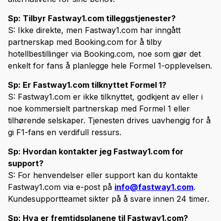
Sp: Tilbyr Fastway1.com tilleggstjenester?
S: Ikke direkte, men Fastway1.com har inngått
partnerskap med Booking.com for å tilby
hotellbestillinger via Booking.com, noe som gjør det
enkelt for fans å planlegge hele Formel 1-opplevelsen.
Sp: Er Fastway1.com tilknyttet Formel 1?
S: Fastway1.com er ikke tilknyttet, godkjent av eller i
noe kommersielt partnerskap med Formel 1 eller
tilhørende selskaper. Tjenesten drives uavhengig for å
gi F1-fans en verdifull ressurs.
Sp: Hvordan kontakter jeg Fastway1.com for
support?
S: For henvendelser eller support kan du kontakte
Fastway1.com via e-post på
info@fastway1.com
.
Kundesupportteamet sikter på å svare innen 24 timer.
Sp: Hva er fremtidsplanene til Fastway1.com?