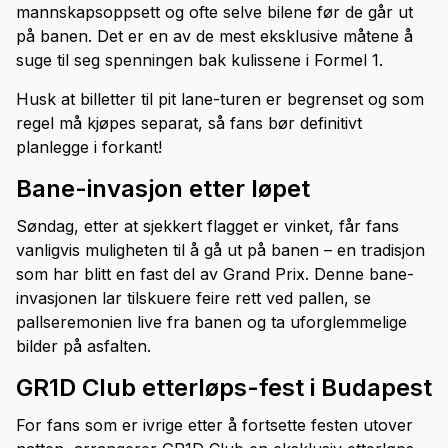
mannskapsoppsett og ofte selve bilene før de går ut
på banen. Det er en av de mest eksklusive måtene å
suge til seg spenningen bak kulissene i Formel 1.
Husk at billetter til pit lane-turen er begrenset og som
regel må kjøpes separat, så fans bør definitivt
planlegge i forkant!
Bane-invasjon etter løpet
Søndag, etter at sjekkert flagget er vinket, får fans
vanligvis muligheten til å gå ut på banen – en tradisjon
som har blitt en fast del av Grand Prix. Denne bane-
invasjonen lar tilskuere feire rett ved pallen, se
pallseremonien live fra banen og ta uforglemmelige
bilder på asfalten.
GR1D Club etterløps-fest i Budapest
For fans som er ivrige etter å fortsette festen utover