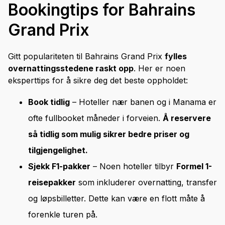
Bookingtips for Bahrains
Grand Prix
Gitt populariteten til Bahrains Grand Prix
fylles
overnattingsstedene raskt opp
. Her er noen
eksperttips for å sikre deg det beste oppholdet:
Book tidlig
– Hoteller nær banen og i Manama er
ofte fullbooket måneder i forveien.
Å reservere
så tidlig som mulig sikrer bedre priser og
tilgjengelighet.
Sjekk F1-pakker
– Noen hoteller tilbyr
Formel 1-
reisepakker
som inkluderer overnatting, transfer
og løpsbilletter. Dette kan være en flott måte å
forenkle turen på.