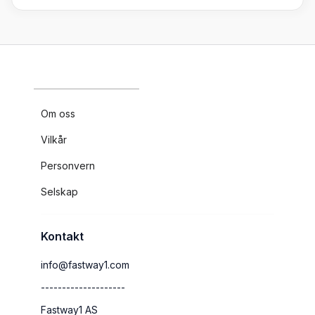
Om oss
Vilkår
Personvern
Selskap
Kontakt
info@fastway1.com
--------------------
Fastway1 AS