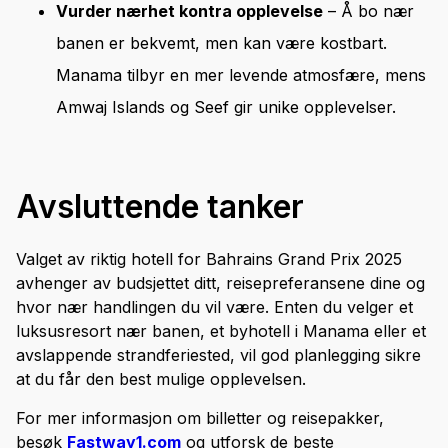
Vurder nærhet kontra opplevelse
– Å bo nær
banen er bekvemt, men kan være kostbart.
Manama tilbyr en mer levende atmosfære, mens
Amwaj Islands og Seef gir unike opplevelser.
Avsluttende tanker
Valget av riktig hotell for Bahrains Grand Prix 2025
avhenger av budsjettet ditt, reisepreferansene dine og
hvor nær handlingen du vil være. Enten du velger et
luksusresort nær banen, et byhotell i Manama eller et
avslappende strandferiested, vil god planlegging sikre
at du får den best mulige opplevelsen.
For mer informasjon om billetter og reisepakker,
besøk
Fastway1.com
og utforsk de beste