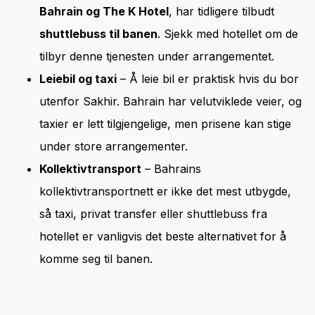
Bahrain og The K Hotel
, har tidligere tilbudt
shuttlebuss til banen
. Sjekk med hotellet om de
tilbyr denne tjenesten under arrangementet.
Leiebil og taxi
– Å leie bil er praktisk hvis du bor
utenfor Sakhir. Bahrain har velutviklede veier, og
taxier er lett tilgjengelige, men prisene kan stige
under store arrangementer.
Kollektivtransport
– Bahrains
kollektivtransportnett er ikke det mest utbygde,
så taxi, privat transfer eller shuttlebuss fra
hotellet er vanligvis det beste alternativet for å
komme seg til banen.