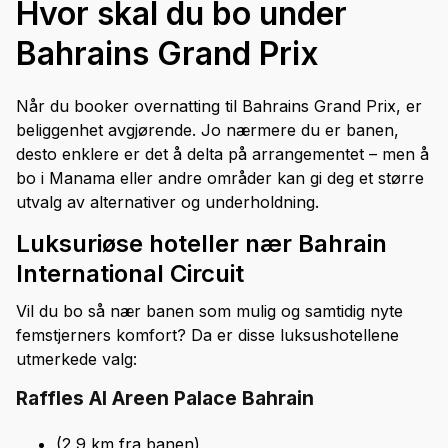
Hvor skal du bo under
Bahrains Grand Prix
Når du booker overnatting til Bahrains Grand Prix, er
beliggenhet avgjørende. Jo nærmere du er banen,
desto enklere er det å delta på arrangementet – men å
bo i Manama eller andre områder kan gi deg et større
utvalg av alternativer og underholdning.
Luksuriøse hoteller nær Bahrain
International Circuit
Vil du bo så nær banen som mulig og samtidig nyte
femstjerners komfort? Da er disse luksushotellene
utmerkede valg:
Raffles Al Areen Palace Bahrain
(2,9 km fra banen)