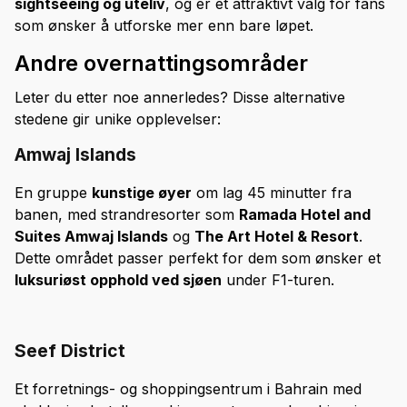
sightseeing og uteliv
, og er et attraktivt valg for fans
som ønsker å utforske mer enn bare løpet.
Andre overnattingsområder
Leter du etter noe annerledes? Disse alternative
stedene gir unike opplevelser:
Amwaj Islands
En gruppe
kunstige øyer
om lag 45 minutter fra
banen, med strandresorter som
Ramada Hotel and
Suites Amwaj Islands
og
The Art Hotel & Resort
.
Dette området passer perfekt for dem som ønsker et
luksuriøst opphold ved sjøen
under F1-turen.
Seef District
Et forretnings- og shoppingsentrum i Bahrain med