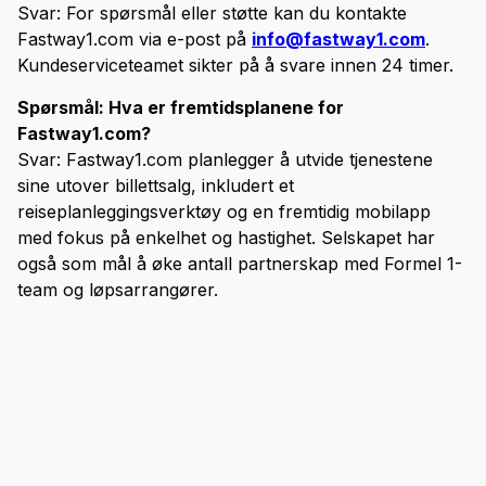
Svar: For spørsmål eller støtte kan du kontakte
Fastway1.com via e-post på
info@fastway1.com
.
Kundeserviceteamet sikter på å svare innen 24 timer.
Spørsmål: Hva er fremtidsplanene for
Fastway1.com?
Svar: Fastway1.com planlegger å utvide tjenestene
sine utover billettsalg, inkludert et
reiseplanleggingsverktøy og en fremtidig mobilapp
med fokus på enkelhet og hastighet. Selskapet har
også som mål å øke antall partnerskap med Formel 1-
team og løpsarrangører.