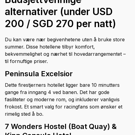
alternativer (under USD
200 / SGD 270 per natt)
Du kan være nær begivenhetene uten å bruke store
summer. Disse hotellene tilbyr komfort,
bekvemmelighet og nærhet til hovedarrangementet –
til fornuftige priser.
Peninsula Excelsior
Dette firestjerners hotellet ligger bare 10 minutters
gange fra inngang 4 ved banen. Det har gode
fasiliteter og moderne rom, og inkluderer vanligvis
frokost. Et smart valg for racingfans som ønsker et
rimelig sted å bo.
7 Wonders Hostel (Boat Quay) &