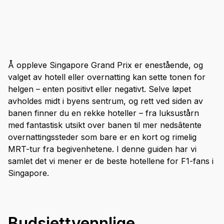
Å oppleve Singapore Grand Prix er enestående, og
valget av hotell eller overnatting kan sette tonen for
helgen – enten positivt eller negativt. Selve løpet
avholdes midt i byens sentrum, og rett ved siden av
banen finner du en rekke hoteller – fra luksustårn
med fantastisk utsikt over banen til mer nedsãtente
overnattingssteder som bare er en kort og rimelig
MRT-tur fra begivenhetene. I denne guiden har vi
samlet det vi mener er de beste hotellene for F1-fans i
Singapore.
Budsjettvennlige