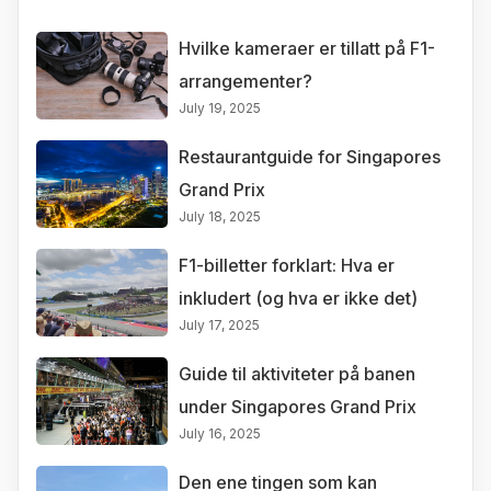
Hvilke kameraer er tillatt på F1-
arrangementer?
July 19, 2025
Restaurantguide for Singapores
Grand Prix
July 18, 2025
F1-billetter forklart: Hva er
inkludert (og hva er ikke det)
July 17, 2025
Guide til aktiviteter på banen
under Singapores Grand Prix
July 16, 2025
Den ene tingen som kan