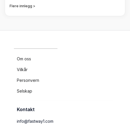
Flere innlegg >
Om oss
Vilkår
Personvern
Selskap
Kontakt
info@fastway1.com