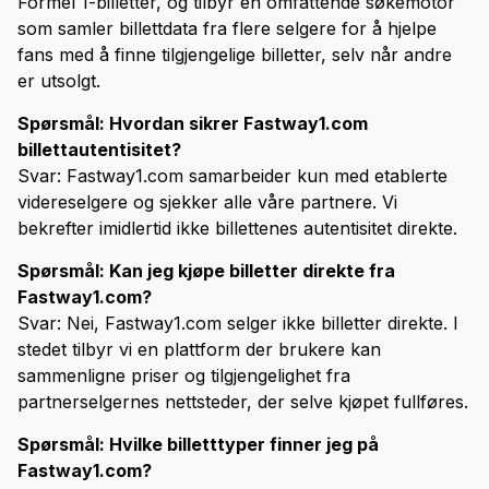
Formel 1-billetter, og tilbyr en omfattende søkemotor
som samler billettdata fra flere selgere for å hjelpe
fans med å finne tilgjengelige billetter, selv når andre
er utsolgt.
Spørsmål: Hvordan sikrer Fastway1.com
billettautentisitet?
Svar: Fastway1.com samarbeider kun med etablerte
videreselgere og sjekker alle våre partnere. Vi
bekrefter imidlertid ikke billettenes autentisitet direkte.
Spørsmål: Kan jeg kjøpe billetter direkte fra
Fastway1.com?
Svar: Nei, Fastway1.com selger ikke billetter direkte. I
stedet tilbyr vi en plattform der brukere kan
sammenligne priser og tilgjengelighet fra
partnerselgernes nettsteder, der selve kjøpet fullføres.
Spørsmål: Hvilke billetttyper finner jeg på
Fastway1.com?