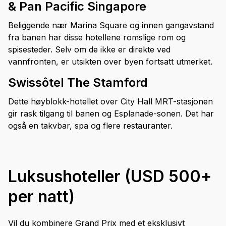
& Pan Pacific Singapore
Beliggende nær Marina Square og innen gangavstand
fra banen har disse hotellene romslige rom og
spisesteder. Selv om de ikke er direkte ved
vannfronten, er utsikten over byen fortsatt utmerket.
Swissôtel The Stamford
Dette høyblokk-hotellet over City Hall MRT-stasjonen
gir rask tilgang til banen og Esplanade-sonen. Det har
også en takvbar, spa og flere restauranter.
Luksushoteller (USD 500+
per natt)
Vil du kombinere Grand Prix med et eksklusivt