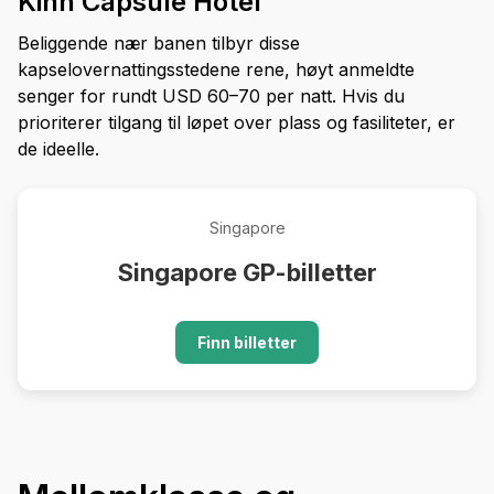
Kinn Capsule Hotel
Beliggende nær banen tilbyr disse
kapselovernattingsstedene rene, høyt anmeldte
senger for rundt USD 60–70 per natt. Hvis du
prioriterer tilgang til løpet over plass og fasiliteter, er
de ideelle.
Singapore
Singapore GP-billetter
Finn billetter