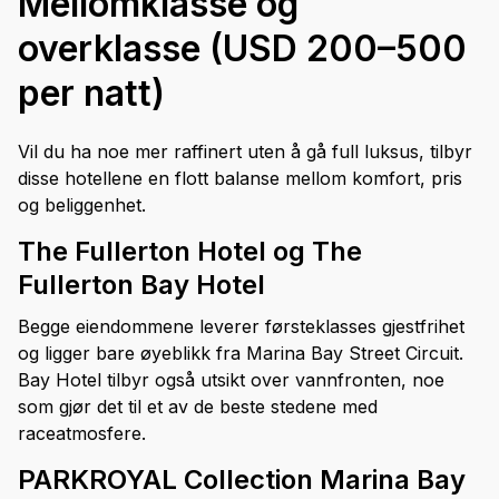
Mellomklasse og
overklasse (USD 200–500
per natt)
Vil du ha noe mer raffinert uten å gå full luksus, tilbyr
disse hotellene en flott balanse mellom komfort, pris
og beliggenhet.
The Fullerton Hotel og The
Fullerton Bay Hotel
Begge eiendommene leverer førsteklasses gjestfrihet
og ligger bare øyeblikk fra Marina Bay Street Circuit.
Bay Hotel tilbyr også utsikt over vannfronten, noe
som gjør det til et av de beste stedene med
raceatmosfere.
PARKROYAL Collection Marina Bay