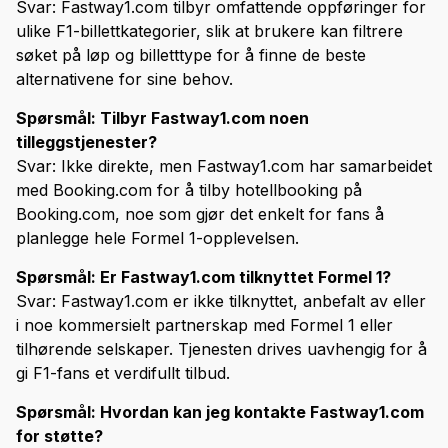
Svar: Fastway1.com tilbyr omfattende oppføringer for
ulike F1-billettkategorier, slik at brukere kan filtrere
søket på løp og billetttype for å finne de beste
alternativene for sine behov.
Spørsmål: Tilbyr Fastway1.com noen
tilleggstjenester?
Svar: Ikke direkte, men Fastway1.com har samarbeidet
med Booking.com for å tilby hotellbooking på
Booking.com, noe som gjør det enkelt for fans å
planlegge hele Formel 1-opplevelsen.
Spørsmål: Er Fastway1.com tilknyttet Formel 1?
Svar: Fastway1.com er ikke tilknyttet, anbefalt av eller
i noe kommersielt partnerskap med Formel 1 eller
tilhørende selskaper. Tjenesten drives uavhengig for å
gi F1-fans et verdifullt tilbud.
Spørsmål: Hvordan kan jeg kontakte Fastway1.com
for støtte?