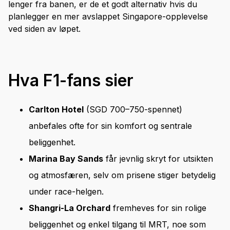
lenger fra banen, er de et godt alternativ hvis du
planlegger en mer avslappet Singapore-opplevelse
ved siden av løpet.
Hva F1-fans sier
Carlton Hotel
(SGD 700–750-spennet)
anbefales ofte for sin komfort og sentrale
beliggenhet.
Marina Bay Sands
får jevnlig skryt for utsikten
og atmosfæren, selv om prisene stiger betydelig
under race-helgen.
Shangri-La Orchard
fremheves for sin rolige
beliggenhet og enkel tilgang til MRT, noe som