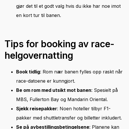
gjør det til et godt valg hvis du ikke har noe imot
en kort tur til banen.
Tips for booking av race-
helgovernatting
Book tidlig
: Rom nær banen fylles opp raskt når
race-datoene er kunngjort.
Be om rom med utsikt mot banen
: Spesielt på
MBS, Fullerton Bay og Mandarin Oriental.
Sjekk reisepakker
: Noen hoteller tilbyr F1-
pakker med shuttletransfer og billetter inkludert.
Se på avbestillingsbetingelsene
: Planene kan