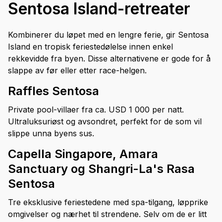
Sentosa Island-retreater
Kombinerer du løpet med en lengre ferie, gir Sentosa
Island en tropisk feriestedølelse innen enkel
rekkevidde fra byen. Disse alternativene er gode for å
slappe av før eller etter race-helgen.
Raffles Sentosa
Private pool-villaer fra ca. USD 1 000 per natt.
Ultraluksuriøst og avsondret, perfekt for de som vil
slippe unna byens sus.
Capella Singapore, Amara
Sanctuary og Shangri-La's Rasa
Sentosa
Tre eksklusive feriestedene med spa-tilgang, løpprike
omgivelser og nærhet til strendene. Selv om de er litt