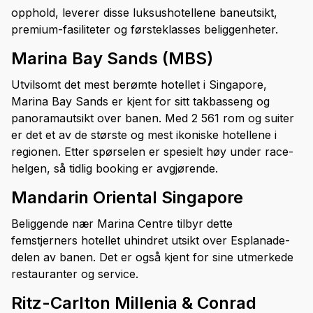
opphold, leverer disse luksushotellene baneutsikt,
premium-fasiliteter og førsteklasses beliggenheter.
Marina Bay Sands (MBS)
Utvilsomt det mest berømte hotellet i Singapore,
Marina Bay Sands er kjent for sitt takbasseng og
panoramautsikt over banen. Med 2 561 rom og suiter
er det et av de største og mest ikoniske hotellene i
regionen. Etter spørselen er spesielt høy under race-
helgen, så tidlig booking er avgjørende.
Mandarin Oriental Singapore
Beliggende nær Marina Centre tilbyr dette
femstjerners hotellet uhindret utsikt over Esplanade-
delen av banen. Det er også kjent for sine utmerkede
restauranter og service.
Ritz-Carlton Millenia & Conrad