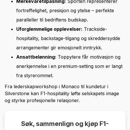
Merkevaretilpasning:
Sporten representerer
fortreffelighet, presisjon og ytelse – perfekte
paralleller til bedriftens budskap.
Uforglemmelige opplevelser:
Trackside-
hospitality, backstage-tilgang og skreddersydde
arrangementer gir emosjonelt inntrykk.
Ansattbelønning:
Toppytere får motivasjon og
anerkjennelse i en premium-setting som er langt
fra styrerommet.
Fra lederskapworkshop i Monaco til kundetur i
Silverstone kan F1-hospitality løfte selskapets image
og styrke profesjonelle relasjoner.
Søk, sammenlign og kjøp F1-