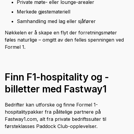
Private møte- eller lounge-arealer
Merkede gjestemateriell
Samhandling med lag eller sjåfører
Nøkkelen er å skape en flyt der forretningsmøter
føles naturlige – omgitt av den felles spenningen ved
Formel 1.
Finn F1-hospitality og -
billetter med Fastway1
Bedrifter kan utforske og finne Formel 1-
hospitalitypakker fra pålitelige partnere på
Fastway1.com, alt fra private bedriftssuiter til
førsteklasses Paddock Club-opplevelser.