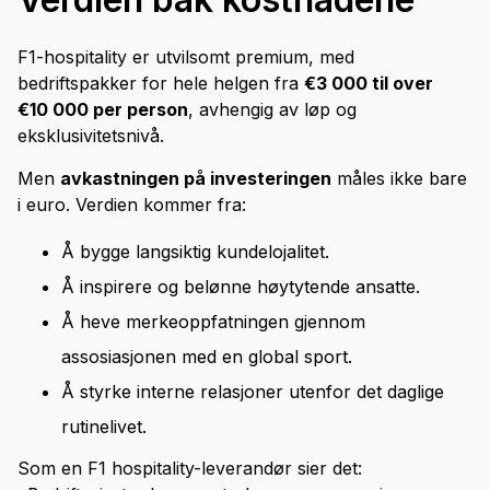
F1-hospitality er utvilsomt premium, med
bedriftspakker for hele helgen fra
€3 000 til over
€10 000 per person
, avhengig av løp og
eksklusivitetsnivå.
Men
avkastningen på investeringen
måles ikke bare
i euro. Verdien kommer fra:
Å bygge langsiktig kundelojalitet.
Å inspirere og belønne høytytende ansatte.
Å heve merkeoppfatningen gjennom
assosiasjonen med en global sport.
Å styrke interne relasjoner utenfor det daglige
rutinelivet.
Som en F1 hospitality-leverandør sier det: