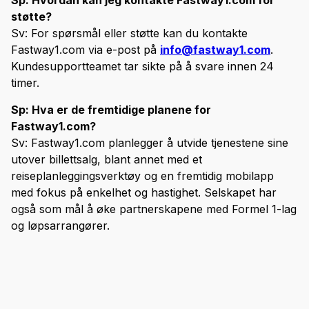
Sp: Hvordan kan jeg kontakte Fastway1.com for
støtte?
Sv: For spørsmål eller støtte kan du kontakte
Fastway1.com via e-post på
info@fastway1.com
.
Kundesupportteamet tar sikte på å svare innen 24
timer.
Sp: Hva er de fremtidige planene for
Fastway1.com?
Sv: Fastway1.com planlegger å utvide tjenestene sine
utover billettsalg, blant annet med et
reiseplanleggingsverktøy og en fremtidig mobilapp
med fokus på enkelhet og hastighet. Selskapet har
også som mål å øke partnerskapene med Formel 1-lag
og løpsarrangører.