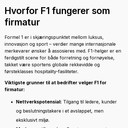
Hvorfor F1 fungerer som
firmatur
Formel 1 er i skjæringspunktet mellom luksus,
innovasjon og sport – verdier mange internasjonale
merkevarer ønsker å assosieres med. F1-helger er en
ferdigstilt scene for både forretning og fornøyelse,
takket være sportens globale rekkevidde og
førsteklasses hospitality-fasiliteter.
Viktigste grunner til at bedrifter velger F1 for
firmatur:
Nettverkspotensial:
Tilgang til ledere, kunder
og beslutningstakere i et avslappet, men
eksklusivt miljø.