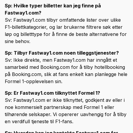
Sp: Hvilke typer billetter kan jeg finne på
Fastway1.com?
Sv: Fastway1.com tilbyr omfattende lister over ulike
F1-billettkategorier, og lar brukerne filtrere søk etter
løp og billetttype for å finne de beste alternativene for
sine behov.
Sp: Tilbyr Fastway1.com noen tilleggstjenester?
Sv: Ikke direkte, men Fastway1.com har inngått et
samarbeid med Booking.com for å tilby hotellbooking
på Booking.com, slik at fans enkelt kan planlegge hele
Formel 1-opplevelsen sin.
Sp: Er Fastway1.com tilknyttet Formel 1?
Sv: Fastway1.com er ikke tilknyttet, godkjent av eller i
noe kommersielt partnerskap med Formel 1 eller
tilhørende selskaper. Vi opererer uavhengig for å tilby
en verdifull tjeneste til F1-fans.