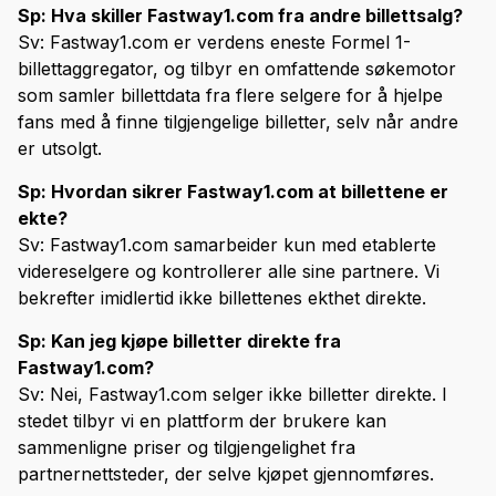
Sp: Hva skiller Fastway1.com fra andre billettsalg?
Sv: Fastway1.com er verdens eneste Formel 1-
billettaggregator, og tilbyr en omfattende søkemotor
som samler billettdata fra flere selgere for å hjelpe
fans med å finne tilgjengelige billetter, selv når andre
er utsolgt.
Sp: Hvordan sikrer Fastway1.com at billettene er
ekte?
Sv: Fastway1.com samarbeider kun med etablerte
videreselgere og kontrollerer alle sine partnere. Vi
bekrefter imidlertid ikke billettenes ekthet direkte.
Sp: Kan jeg kjøpe billetter direkte fra
Fastway1.com?
Sv: Nei, Fastway1.com selger ikke billetter direkte. I
stedet tilbyr vi en plattform der brukere kan
sammenligne priser og tilgjengelighet fra
partnernettsteder, der selve kjøpet gjennomføres.