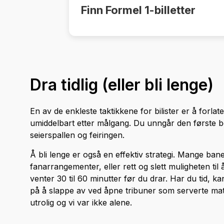
Finn Formel 1-billetter
Dra tidlig (eller bli lenge)
En av de enkleste taktikkene for bilister er å forlate 
umiddelbart etter målgang. Du unngår den første b
seierspallen og feiringen.
Å bli lenge er også en effektiv strategi. Mange ban
fanarrangementer, eller rett og slett muligheten ti
venter 30 til 60 minutter før du drar. Har du tid, kan
på å slappe av ved åpne tribuner som serverte mat 
utrolig og vi var ikke alene.