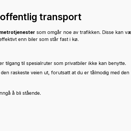
 offentlig transport
 metrotjenester
som omgår noe av trafikken. Disse kan v
ffektivt enn biler som står fast i kø.
r tilgang til spesialruter som privatbiler ikke kan benytte.
en raskeste veien ut, forutsatt at du er tålmodig med den
unngå å bli stående.