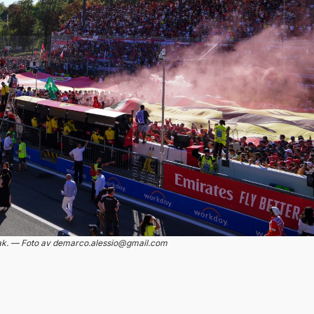
ltak. — Foto av demarco.alessio@gmail.com