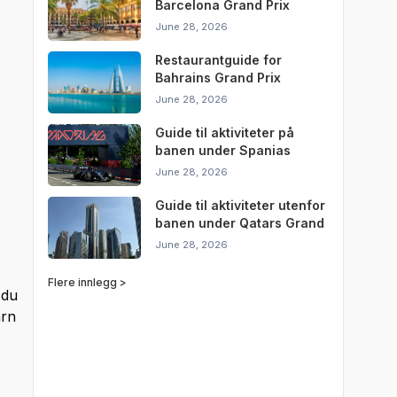
Barcelona Grand Prix
June 28, 2026
Restaurantguide for
Bahrains Grand Prix
June 28, 2026
Guide til aktiviteter på
banen under Spanias
Grand Prix
June 28, 2026
Guide til aktiviteter utenfor
banen under Qatars Grand
Prix
June 28, 2026
Flere innlegg >
 du
arn