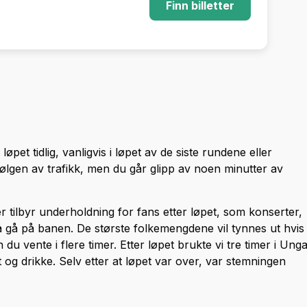
Finn billetter
løpet tidlig, vanligvis i løpet av de siste rundene eller
ølgen av trafikk, men du går glipp av noen minutter av
er tilbyr underholdning for fans etter løpet, som konserter,
l å gå på banen. De største folkemengdene vil tynnes ut hvis
 du vente i flere timer. Etter løpet brukte vi tre timer i Ung
og drikke. Selv etter at løpet var over, var stemningen