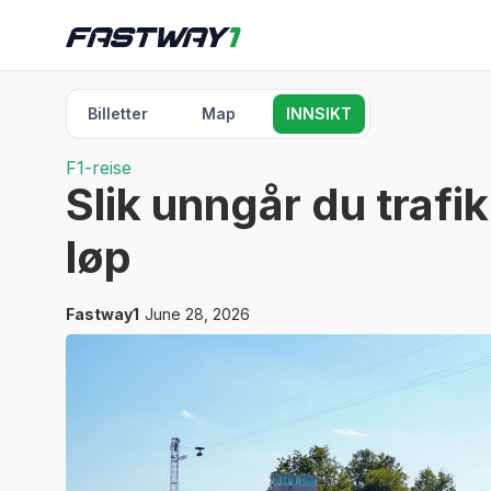
Billetter
Map
INNSIKT
F1-reise
Slik unngår du trafik
løp
Fastway1
June 28, 2026