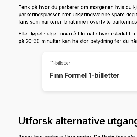
Tenk på hvor du parkerer om morgenen hvis du kjører
parkeringsplasser nær utkjøringsveiene spare deg f
fans som parkerer langt inne i overfylte parkering
Etter løpet velger noen å bli i nabobyer i stedet for
på 20–30 minutter kan ha stor betydning før du nå
F1-billetter
Finn Formel 1-billetter
Utforsk alternative utgan