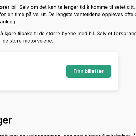
 bil. Selv om det kan ta lenger tid å komme til setet ditt, 
or en time på vei ut. De lengste ventetidene oppleves ofte 
sanlegg.
 å kjøre tilbake til de større byene med bil. Selv et forspran
r de store motorveiene.
Finn billetter
ger