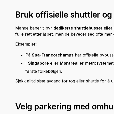
Bruk offisielle shuttler og
Mange baner tilbyr
dedikerte shuttlebusser eller
fulle rett etter løpet, men de beveger seg ofte mer e
Eksempler:
På
Spa-Francorchamps
har offisielle bybusse
I
Singapore
eller
Montreal
er metrosystemet d
første folkebølgen.
Sjekk alltid siste avgang for tog eller shuttle for å 
Velg parkering med omhu