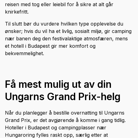
reisen med tog eller leiebil for å sikre at alt går
knirkefritt.
Til slutt bør du vurdere hvilken type opplevelse du
ønsker; hvis du vil ha et livlig, sosialt miljø, gir camping
nær banen deg den festivalaktige atmosfæren, mens
et hotell i Budapest gir mer komfort og
bekvemmelighet.
Få mest mulig ut av din
Ungarns Grand Prix-helg
Når du planlegger å bestille overnatting til Ungarns
Grand Prix, er det avgjørende å komme i gang tidlig.
Hoteller i Budapest og campingplasser nær
Hungaroring fylles raskt opp, særlig etter at