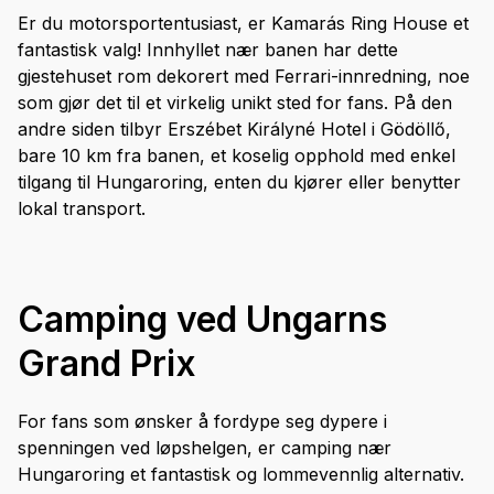
Er du motorsportentusiast, er Kamarás Ring House et
fantastisk valg! Innhyllet nær banen har dette
gjestehuset rom dekorert med Ferrari-innredning, noe
som gjør det til et virkelig unikt sted for fans. På den
andre siden tilbyr Erszébet Királyné Hotel i Gödöllő,
bare 10 km fra banen, et koselig opphold med enkel
tilgang til Hungaroring, enten du kjører eller benytter
lokal transport.
Camping ved Ungarns
Grand Prix
For fans som ønsker å fordype seg dypere i
spenningen ved løpshelgen, er camping nær
Hungaroring et fantastisk og lommevennlig alternativ.