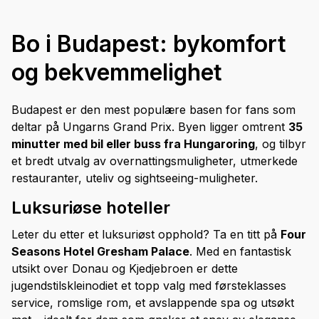
Bo i Budapest: bykomfort
og bekvemmelighet
Budapest er den mest populære basen for fans som
deltar på Ungarns Grand Prix. Byen ligger omtrent
35
minutter med bil eller buss fra Hungaroring
, og tilbyr
et bredt utvalg av overnattingsmuligheter, utmerkede
restauranter, uteliv og sightseeing-muligheter.
Luksuriøse hoteller
Leter du etter et luksuriøst opphold? Ta en titt på
Four
Seasons Hotel Gresham Palace
. Med en fantastisk
utsikt over Donau og Kjedjebroen er dette
jugendstilskleinodiet et topp valg med førsteklasses
service, romslige rom, et avslappende spa og utsøkt