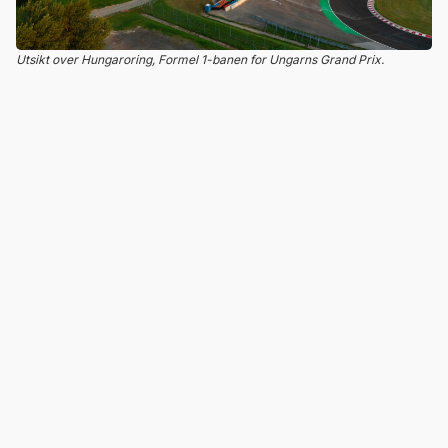
Utsikt over Hungaroring, Formel 1-banen for Ungarns Grand Prix.