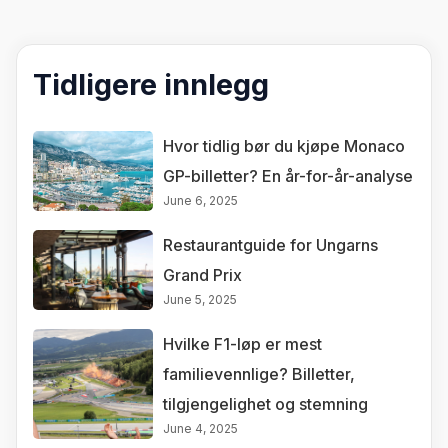
Tidligere innlegg
Hvor tidlig bør du kjøpe Monaco
GP-billetter? En år-for-år-analyse
June 6, 2025
Restaurantguide for Ungarns
Grand Prix
June 5, 2025
Hvilke F1-løp er mest
familievennlige? Billetter,
tilgjengelighet og stemning
June 4, 2025