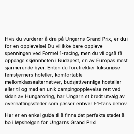
Hvis du vurderer å dra på Ungarns Grand Prix, er du i
for en opplevelse! Du vil ikke bare oppleve
spenningen ved Formel 1-racing, men du vil også få
oppdage skjønnheten i Budapest, en av Europas mest
sjarmerende byer. Enten du foretrekker luksuriøse
femstjerners hoteller, komfortable
mellomklassealternativer, budsjettvennlige hosteller
eller til og med en unik campingopplevelse rett ved
siden av Hungaroring, har Ungarn et bredt utvalg av
overnattingssteder som passer enhver F1-fans behov.
Her er en enkel guide til å finne det perfekte stedet å
bo i løpshelgen for Ungarns Grand Prix!