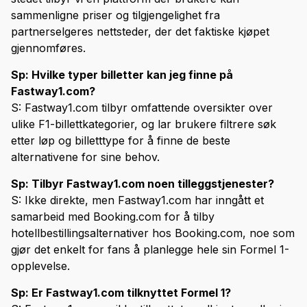
sammenligne priser og tilgjengelighet fra
partnerselgeres nettsteder, der det faktiske kjøpet
gjennomføres.
Sp: Hvilke typer billetter kan jeg finne på
Fastway1.com?
S: Fastway1.com tilbyr omfattende oversikter over
ulike F1-billettkategorier, og lar brukere filtrere søk
etter løp og billetttype for å finne de beste
alternativene for sine behov.
Sp: Tilbyr Fastway1.com noen tilleggstjenester?
S: Ikke direkte, men Fastway1.com har inngått et
samarbeid med Booking.com for å tilby
hotellbestillingsalternativer hos Booking.com, noe som
gjør det enkelt for fans å planlegge hele sin Formel 1-
opplevelse.
Sp: Er Fastway1.com tilknyttet Formel 1?