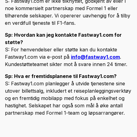
S: Fastway1.com er ikke tilknyttet, godkjent av eller i
noe kommersielt partnerskap med Formel 1 eller
tilhørende selskaper. Vi opererer uavhengig for å tilby
en verdifull tjeneste til F1-fans.
Sp: Hvordan kan jeg kontakte Fastway1.com for
støtte?
S: For henvendelser eller støtte kan du kontakte
Fastway1.com via e-post på
info@fastway1.com
.
Kundestøtteteamet sikter mot å svare innen 24 timer.
Sp: Hva er fremtidsplanene til Fastway1.com?
S: Fastway1.com planlegger å utvide tjenestene sine
utover billettsalg, inkludert et reiseplanleggingsverktøy
og en fremtidig mobilapp med fokus på enkelhet og
hastighet. Selskapet har også som mål å øke antall
partnerskap med Formel 1-team og løpsarrangører.