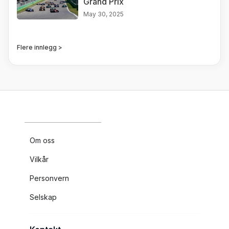
Grand Prix
May 30, 2025
Flere innlegg >
Om oss
Vilkår
Personvern
Selskap