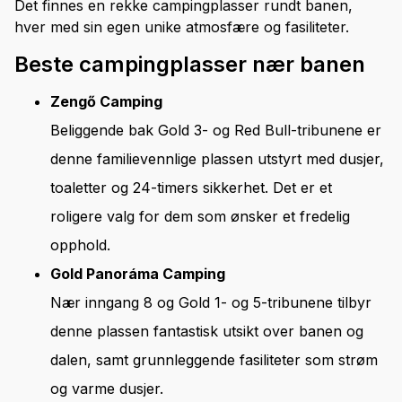
Det finnes en rekke campingplasser rundt banen,
hver med sin egen unike atmosfære og fasiliteter.
Beste campingplasser nær banen
Zengő Camping
Beliggende bak Gold 3- og Red Bull-tribunene er
denne familievennlige plassen utstyrt med dusjer,
toaletter og 24-timers sikkerhet. Det er et
roligere valg for dem som ønsker et fredelig
opphold.
Gold Panoráma Camping
Nær inngang 8 og Gold 1- og 5-tribunene tilbyr
denne plassen fantastisk utsikt over banen og
dalen, samt grunnleggende fasiliteter som strøm
og varme dusjer.