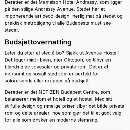
Deretter er det Mamaison Hotel Andrassy, som ligger
på den stilige Andrássy Avenue. Stedet har et
imponerende art deco-design, herlig mat på stedet og
praktisk metrotilgang til alle Budapests must-see-
steder.
Budsjettovernatting
Leter du etter et sted å bo? Sjekk ut Avenue Hostel!
Det ligger midt i byen, nær Oktogon, og tilbyr en
blanding av sovesaler og private rom. Det er et
morsomt og sosialt sted som er perfekt for
soloreisende eller grupper på budsjett.
Deretter er det NETIZEN Budapest Centre, som
balanserer mellom et hotell og et hostel. Med sitt
stilfulle design og rimelige priser tilbyr det både private
rom og delte arealer, noe som gjør det til et godt valg
for alle som ønsker en moderne stemning.