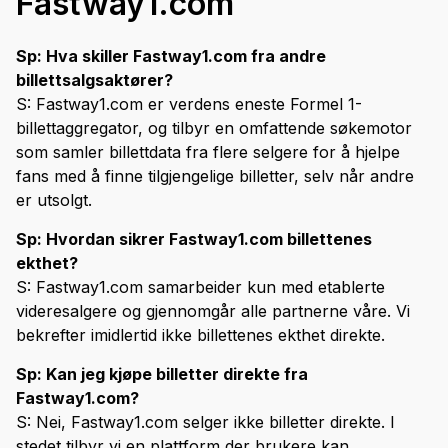
Fastway1.com
Sp: Hva skiller Fastway1.com fra andre
billettsalgsaktører?
S: Fastway1.com er verdens eneste Formel 1-
billettaggregator, og tilbyr en omfattende søkemotor
som samler billettdata fra flere selgere for å hjelpe
fans med å finne tilgjengelige billetter, selv når andre
er utsolgt.
Sp: Hvordan sikrer Fastway1.com billettenes
ekthet?
S: Fastway1.com samarbeider kun med etablerte
videresalgere og gjennomgår alle partnerne våre. Vi
bekrefter imidlertid ikke billettenes ekthet direkte.
Sp: Kan jeg kjøpe billetter direkte fra
Fastway1.com?
S: Nei, Fastway1.com selger ikke billetter direkte. I
stedet tilbyr vi en plattform der brukere kan