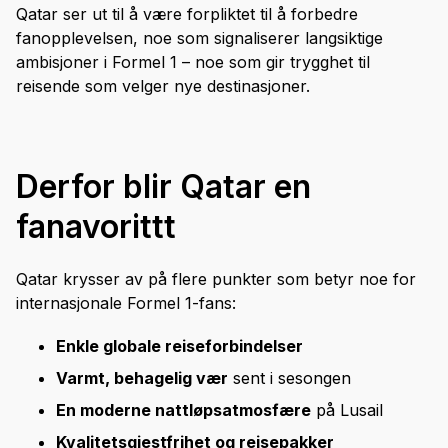
Qatar ser ut til å være forpliktet til å forbedre
fanopplevelsen, noe som signaliserer langsiktige
ambisjoner i Formel 1 – noe som gir trygghet til
reisende som velger nye destinasjoner.
Derfor blir Qatar en
fanavorittt
Qatar krysser av på flere punkter som betyr noe for
internasjonale Formel 1-fans:
Enkle globale reiseforbindelser
Varmt, behagelig vær
sent i sesongen
En moderne nattløpsatmosfære
på Lusail
Kvalitetsgjestfrihet og reisepakker