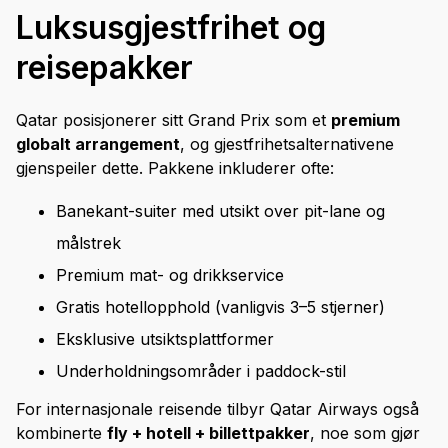
Luksusgjestfrihet og
reisepakker
Qatar posisjonerer sitt Grand Prix som et
premium
globalt arrangement
, og gjestfrihetsalternativene
gjenspeiler dette. Pakkene inkluderer ofte:
Banekant-suiter med utsikt over pit-lane og
målstrek
Premium mat- og drikkservice
Gratis hotellopphold (vanligvis 3–5 stjerner)
Eksklusive utsiktsplattformer
Underholdningsområder i paddock-stil
For internasjonale reisende tilbyr Qatar Airways også
kombinerte
fly + hotell + billettpakker
, noe som gjør