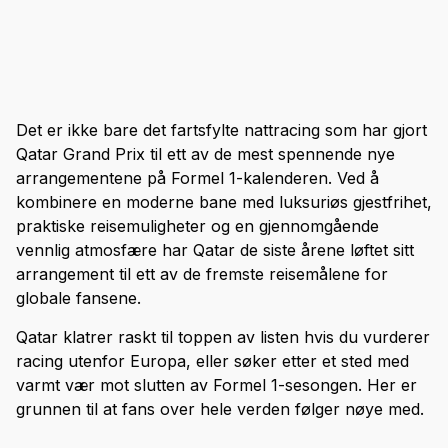
Det er ikke bare det fartsfylte nattracing som har gjort
Qatar Grand Prix til ett av de mest spennende nye
arrangementene på Formel 1-kalenderen. Ved å
kombinere en moderne bane med luksuriøs gjestfrihet,
praktiske reisemuligheter og en gjennomgående
vennlig atmosfære har Qatar de siste årene løftet sitt
arrangement til ett av de fremste reisemålene for
globale fansene.
Qatar klatrer raskt til toppen av listen hvis du vurderer
racing utenfor Europa, eller søker etter et sted med
varmt vær mot slutten av Formel 1-sesongen. Her er
grunnen til at fans over hele verden følger nøye med.