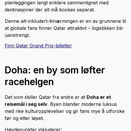
planleggingen langt enklere sammenlignet med
destinasjoner der alt må bookes separat.
Denne alt-inkludert-tilnærmingen er en av grunnene til
at globale fans finner Qatar attraktivt – logistikken blir
uanstrengt.
Finn Qatar Grand Prix-billetter
Doha: en by som løfter
racehelgen
Det som skiller Qatar fra andre er at
Doha er et
reisemål i seg selv
. Byen blander moderne luksus
med rike kulturopplevelser og gir fans mye å utforske
før og etter løpet.
Høydepunkter inkluderer: