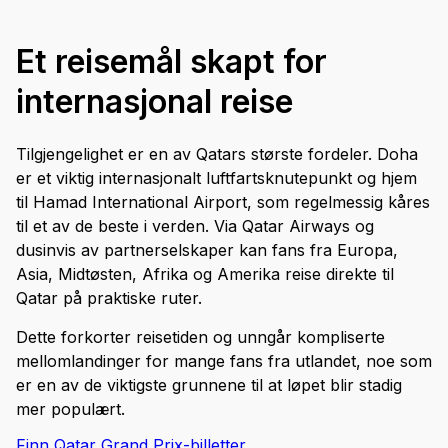
Et reisemål skapt for
internasjonal reise
Tilgjengelighet er en av Qatars største fordeler. Doha
er et viktig internasjonalt luftfartsknutepunkt og hjem
til Hamad International Airport, som regelmessig kåres
til et av de beste i verden. Via Qatar Airways og
dusinvis av partnerselskaper kan fans fra Europa,
Asia, Midtøsten, Afrika og Amerika reise direkte til
Qatar på praktiske ruter.
Dette forkorter reisetiden og unngår kompliserte
mellomlandinger for mange fans fra utlandet, noe som
er en av de viktigste grunnene til at løpet blir stadig
mer populært.
Finn Qatar Grand Prix-billetter