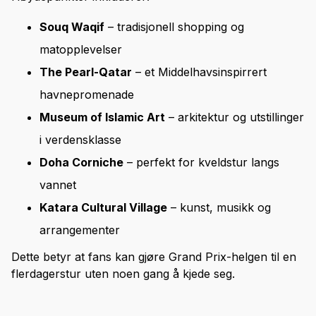
Souq Waqif
– tradisjonell shopping og
matopplevelser
The Pearl-Qatar
– et Middelhavsinspirrert
havnepromenade
Museum of Islamic Art
– arkitektur og utstillinger
i verdensklasse
Doha Corniche
– perfekt for kveldstur langs
vannet
Katara Cultural Village
– kunst, musikk og
arrangementer
Dette betyr at fans kan gjøre Grand Prix-helgen til en
flerdagerstur uten noen gang å kjede seg.