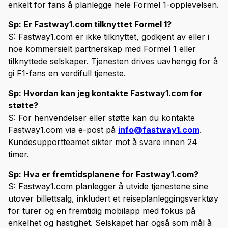
enkelt for fans å planlegge hele Formel 1-opplevelsen.
Sp: Er Fastway1.com tilknyttet Formel 1?
S: Fastway1.com er ikke tilknyttet, godkjent av eller i
noe kommersielt partnerskap med Formel 1 eller
tilknyttede selskaper. Tjenesten drives uavhengig for å
gi F1-fans en verdifull tjeneste.
Sp: Hvordan kan jeg kontakte Fastway1.com for
støtte?
S: For henvendelser eller støtte kan du kontakte
Fastway1.com via e-post på
info@fastway1.com
.
Kundesupportteamet sikter mot å svare innen 24
timer.
Sp: Hva er fremtidsplanene for Fastway1.com?
S: Fastway1.com planlegger å utvide tjenestene sine
utover billettsalg, inkludert et reiseplanleggingsverktøy
for turer og en fremtidig mobilapp med fokus på
enkelhet og hastighet. Selskapet har også som mål å