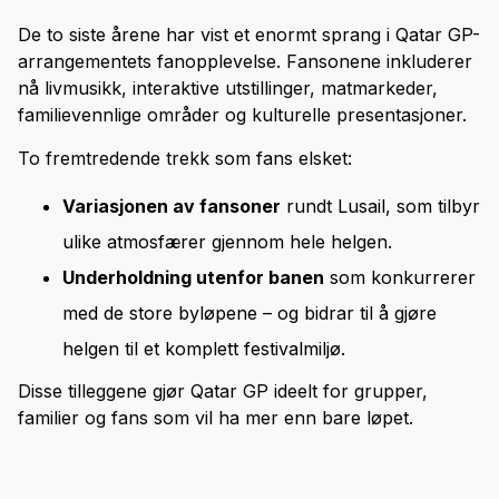
De to siste årene har vist et enormt sprang i Qatar GP-
arrangementets fanopplevelse. Fansonene inkluderer
nå livmusikk, interaktive utstillinger, matmarkeder,
familievennlige områder og kulturelle presentasjoner.
To fremtredende trekk som fans elsket:
Variasjonen av fansoner
rundt Lusail, som tilbyr
ulike atmosfærer gjennom hele helgen.
Underholdning utenfor banen
som konkurrerer
med de store byløpene – og bidrar til å gjøre
helgen til et komplett festivalmiljø.
Disse tilleggene gjør Qatar GP ideelt for grupper,
familier og fans som vil ha mer enn bare løpet.