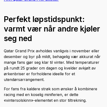
Perfekt løpstidspunkt:
varmt vær når andre kjøler
seg ned
Qatar Grand Prix avholdes vanligvis i november eller
desember og byr på mildt, behagelig vær akkurat når
mange fans gjør seg klar til vinter. Med temperaturer
på rundt 25 grader om dagen og kvelder avkjølt av
ørkenbriser er forholdene ideelle for et
utendørsarrangement.
For fans fra kaldere strøk som ønsker å kombinere
racing med en koselig miniferien, er dette
«vintersolskinn»-elementet en stor tiltrekning.