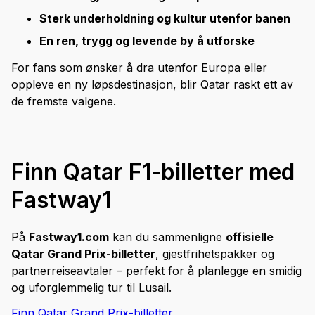
Sterk underholdning og kultur utenfor banen
En ren, trygg og levende by å utforske
For fans som ønsker å dra utenfor Europa eller
oppleve en ny løpsdestinasjon, blir Qatar raskt ett av
de fremste valgene.
Finn Qatar F1-billetter med
Fastway1
På
Fastway1.com
kan du sammenligne
offisielle
Qatar Grand Prix-billetter
, gjestfrihetspakker og
partnerreiseavtaler – perfekt for å planlegge en smidig
og uforglemmelig tur til Lusail.
Finn Qatar Grand Prix-billetter