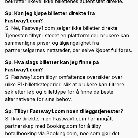
bekrefter likevel ikke billettenes autentisitet direkte.
Sp: Kan jeg kjøpe billetter direkte fra
Fastway1.com?
S: Nei, Fastway1.com selger ikke billetter direkte.
Tjenesten tilbyr i stedet en plattform der brukere kan
sammenligne priser og tilgjengelighet fra
partnerselgernes nettsteder, der selve kjøpet fullføres.
Sp: Hva slags billetter kan jeg finne på
Fastway1.com?
S: Fastway1.com tilbyr omfattende oversikter over
ulike F1-billettkategorier, slik at brukere kan filtrere
søk etter løp og billetttype for å finne de beste
alternativene for sine behov.
Sp: Tilbyr Fastway1.com noen tilleggstjenester?
S: Ikke direkte, men Fastway1.com har inngått
partnerskap med Booking.com for å tilby
hotellbooking via Booking.com, noe som gjør det