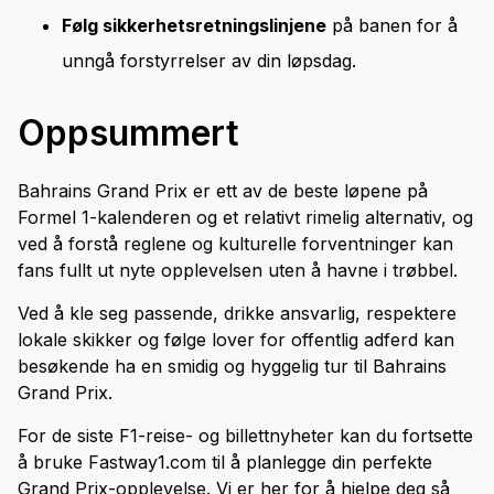
Følg sikkerhetsretningslinjene
på banen for å
unngå forstyrrelser av din løpsdag.
Oppsummert
Bahrains Grand Prix er ett av de beste løpene på
Formel 1-kalenderen og et relativt rimelig alternativ, og
ved å forstå reglene og kulturelle forventninger kan
fans fullt ut nyte opplevelsen uten å havne i trøbbel.
Ved å kle seg passende, drikke ansvarlig, respektere
lokale skikker og følge lover for offentlig adferd kan
besøkende ha en smidig og hyggelig tur til Bahrains
Grand Prix.
For de siste F1-reise- og billettnyheter kan du fortsette
å bruke Fastway1.com til å planlegge din perfekte
Grand Prix-opplevelse. Vi er her for å hjelpe deg så