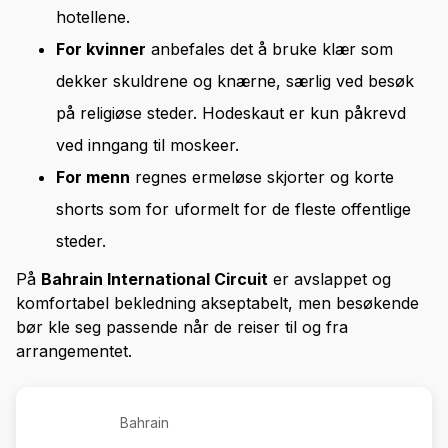
hotellene.
For kvinner
anbefales det å bruke klær som
dekker skuldrene og knærne, særlig ved besøk
på religiøse steder. Hodeskaut er kun påkrevd
ved inngang til moskeer.
For menn
regnes ermeløse skjorter og korte
shorts som for uformelt for de fleste offentlige
steder.
På
Bahrain International Circuit
er avslappet og
komfortabel bekledning akseptabelt, men besøkende
bør kle seg passende når de reiser til og fra
arrangementet.
Bahrain