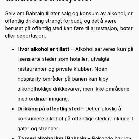
Selv om Bahrain tillater salg og konsum av alkohol, er
offentlig drikking strengt forbudt, og det å være
beruset på offentlig sted kan føre til arrestasjon, bøter
eller deportasjon.
Hvor alkohol er tillatt
– Alkohol serveres kun på
lisensierte steder som hoteller, utvalgte
restauranter og private klubber. Noen
hospitality-områder på banen kan tilby
alkoholholdige drikkevarer, men ikke områdene
med ordinær inngang.
Drikking på offentlig sted
– Det er ulovlig å
konsumere alkohol på offentlige steder, inkludert
gater og strender.
Ta med alkohol inn i Bahrain
– Reisende har lov