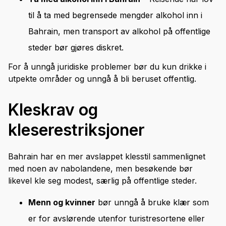
til å ta med begrensede mengder alkohol inn i
Bahrain, men transport av alkohol på offentlige
steder bør gjøres diskret.
For å unngå juridiske problemer bør du kun drikke i
utpekte områder og unngå å bli beruset offentlig.
Kleskrav og
kleserestriksjoner
Bahrain har en mer avslappet klesstil sammenlignet
med noen av nabolandene, men besøkende bør
likevel kle seg modest, særlig på offentlige steder.
Menn og kvinner
bør unngå å bruke klær som
er for avslørende utenfor turistresortene eller