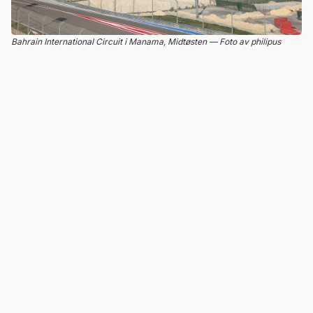
Bahrain International Circuit i Manama, Midtøsten — Foto av philipus