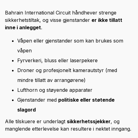
Bahrain International Circuit håndhever strenge
sikkerhetstiltak, og visse gjenstander
er ikke tillatt
inne i anlegget
.
Våpen eller gjenstander som kan brukes som
våpen
Fyrverkeri, bluss eller laserpekere
Droner og profesjonelt kamerautstyr (med
mindre tillatt av arrangørene)
Lufthorn og støyende apparater
Gjenstander med
politiske eller støtende
slagord
Alle tilskuere er underlagt
sikkerhetssjekker
, og
manglende etterlevelse kan resultere i nektet inngang.