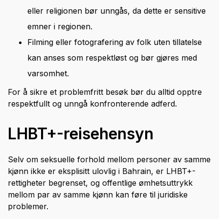
eller religionen bør unngås, da dette er sensitive
emner i regionen.
Filming eller fotografering av folk uten tillatelse
kan anses som respektløst og bør gjøres med
varsomhet.
For å sikre et problemfritt besøk bør du alltid opptre
respektfullt og unngå konfronterende adferd.
LHBT+-reisehensyn
Selv om seksuelle forhold mellom personer av samme
kjønn ikke er eksplisitt ulovlig i Bahrain, er LHBT+-
rettigheter begrenset, og offentlige ømhetsuttrykk
mellom par av samme kjønn kan føre til juridiske
problemer.