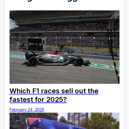
Which F1 races sell out the
fastest for 2025?
February 24, 2025